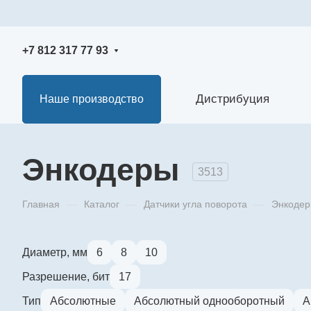
+7 812 317 77 93
Дистрибуция
Наше производство
Энкодеры
3513
Главная
—
Каталог
—
Датчики угла поворота
—
Энкоде
Диаметр, мм
6
8
10
Разрешение, бит
17
Тип
Абсолютные
Абсолютный однооборотный
А