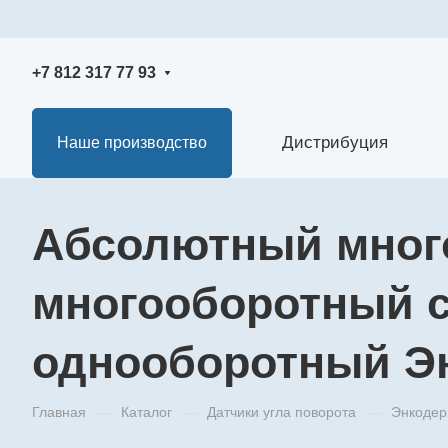
+7 812 317 77 93
Дистрибуция
Наше производство
Абсолютный мног
многооборотный с
однооборотный Э
Главная
—
Каталог
—
Датчики угла поворота
—
Энкоде