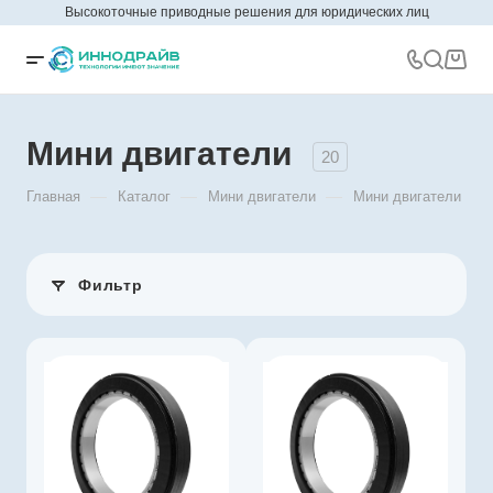
Высокоточные приводные решения для юридических лиц
Мини двигатели
20
—
—
—
Главная
Каталог
Мини двигатели
Мини двигатели
Фильтр
Производитель
Constar
Артикул
C100228
Тип двигателя