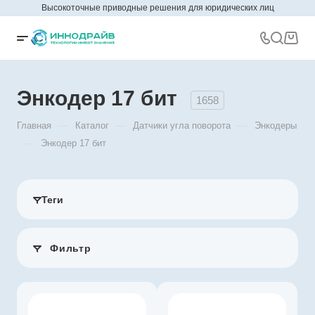
Высокоточные приводные решения для юридических лиц
Энкодер 17 бит
1658
—
—
—
Главная
Каталог
Датчики угла поворота
Энкодеры
—
Энкодер 17 бит
Теги
Фильтр
Производитель