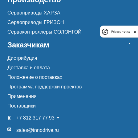
Сервоприводы ХАРЗА
Сервоприводы ГРИЗОН
Сервоконтроллеры СОЛОНГОЙ
Privacy notice
Заказчикам
Дистрибуция
Доставка и оплата
Положение о поставках
Программа поддержки проектов
Применения
Поставщики
+7 812 317 77 93
sales@innodrive.ru