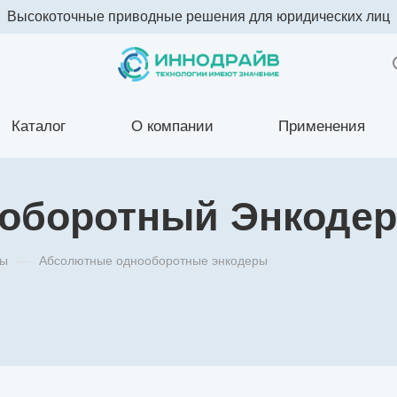
Высокоточные приводные решения для юридических лиц
Каталог
О компании
Применения
оборотный Энкоде
ры
—
Абсолютные однооборотные энкодеры