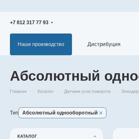
+7 812 317 77 93
Дистрибуция
Наше производство
Абсолютный одно
Главная
—
Каталог
—
Датчики угла поворота
—
Энкоде
Тип
Абсолютный однооборотный
КАТАЛОГ