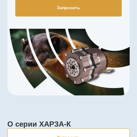
Запросить
О серии ХАРЗА-К