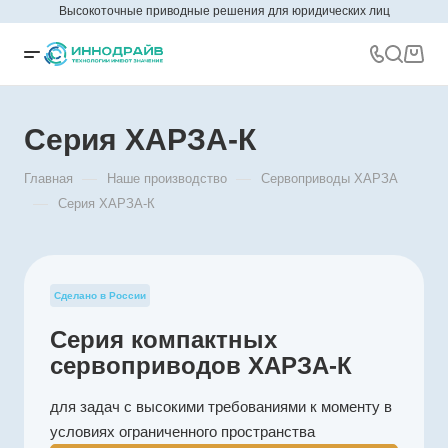
Высокоточные приводные решения для юридических лиц
Серия ХАРЗА-К
—
—
Главная
Наше производство
Сервоприводы ХАРЗА
—
Серия ХАРЗА-К
Сделано в России
Серия компактных
сервоприводов ХАРЗА-К
для задач с высокими требованиями к моменту в
условиях ограниченного пространства