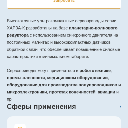
Запросить
Высокоточные ультракомпактные сервоприводы серии
ХАРЗА-К разработаны на базе
планетарно-волнового
редуктора
с использованием синхронного двигателя на
постоянных магнитах и высококомпактных датчиков
обратной связи, что обеспечивает повышенные силовые
характеристики в минимальном габарите.
Сервоприводы могут применяться в
робототехнике
,
промышленности
,
медицинском оборудовании
,
оборудовании для производства полупроводников и
микроэлектроники
,
протезах конечностей
,
авиации
и
пр.
Сферы применения