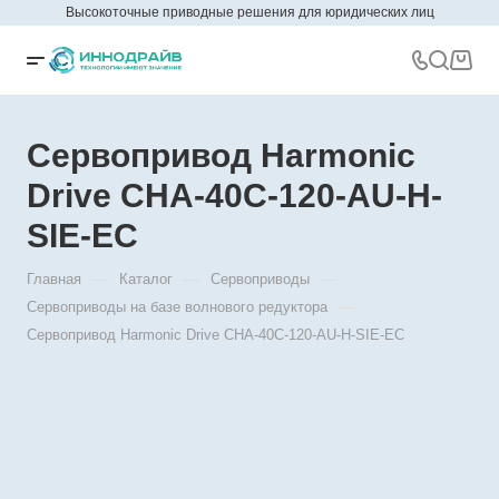
Высокоточные приводные решения для юридических лиц
Сервопривод Harmonic
Drive CHA-40C-120-AU-H-
SIE-EC
—
—
—
Главная
Каталог
Сервоприводы
—
Сервоприводы на базе волнового редуктора
Сервопривод Harmonic Drive CHA-40C-120-AU-H-SIE-EC