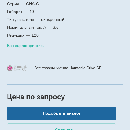
Серия
—
CHA-C
Габарит
—
40
Тип двигателя
—
синхронный
Номинальный ток, А
—
3.6
Редукция
—
120
Все характеристики
Все товары бренда Harmonic Drive SE
Цена по зап
р
осу
Подобрать аналог
Сравнить