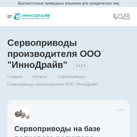
Высокоточные приводные решения для юридических лиц
Сервоприводы
производителя ООО
"ИнноДрайв"
1414
—
—
—
Главная
Каталог
Сервоприводы
Сервоприводы производителя ООО "ИнноДрайв"
Сервоприводы на базе