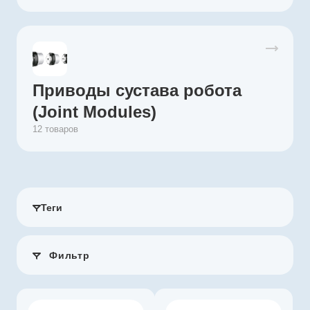
Приводы сустава робота
(Joint Modules)
12 товаров
Теги
Фильтр