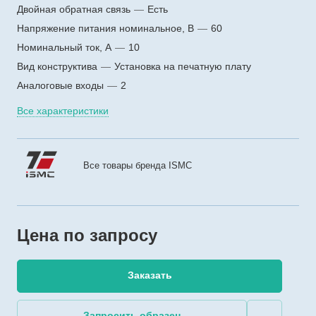
Двойная обратная связь
—
Есть
Напряжение питания номинальное, В
—
60
Номинальный ток, А
—
10
Вид конструктива
—
Установка на печатную плату
Аналоговые входы
—
2
Все характеристики
Все товары бренда ISMC
Цена по зап
р
осу
Заказать
Запросить образец