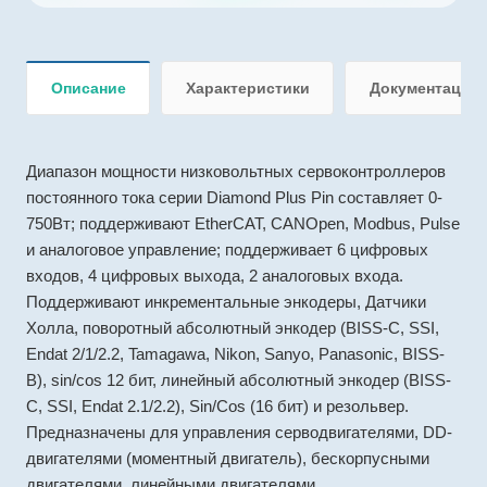
Описание
Характеристики
Документация
Диапазон мощности низковольтных сервоконтроллеров
постоянного тока серии Diamond Plus Pin составляет 0-
750Вт; поддерживают EtherCAT, CANOpen, Modbus, Pulse
и аналоговое управление; поддерживает 6 цифровых
входов, 4 цифровых выхода, 2 аналоговых входа.
Поддерживают инкрементальные энкодеры, Датчики
Холла, поворотный абсолютный энкодер (BISS-C, SSI,
Endat 2/1/2.2, Tamagawa, Nikon, Sanyo, Panasonic, BISS-
B), sin/cos 12 бит, линейный абсолютный энкодер (BISS-
C, SSI, Endat 2.1/2.2), Sin/Cos (16 бит) и резольвер.
Предназначены для управления серводвигателями, DD-
двигателями (моментный двигатель), бескорпусными
двигателями, линейными двигателями,