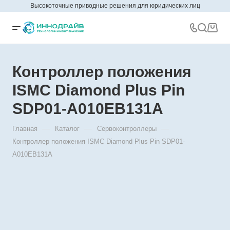
Высокоточные приводные решения для юридических лиц
Контроллер положения
ISMC Diamond Plus Pin
SDP01-A010EB131A
—
—
—
Главная
Каталог
Сервоконтроллеры
Контроллер положения ISMC Diamond Plus Pin SDP01-
A010EB131A