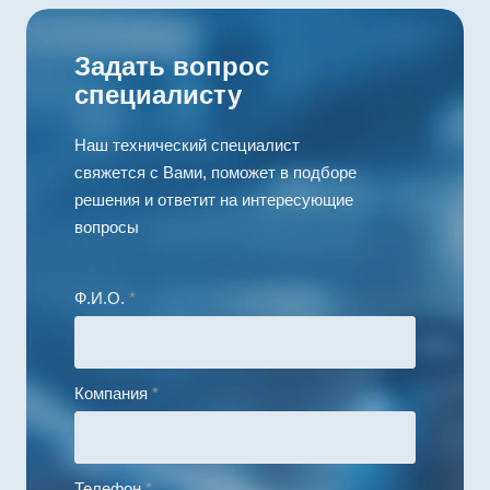
CANopen
Задать вопрос
специалисту
Наш технический специалист
свяжется с Вами, поможет в подборе
решения и ответит на интересующие
вопросы
Ф.И.О.
*
Компания
*
Телефон
*