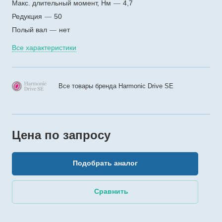
Макс. длительный момент, Нм
—
4,7
Редукция
—
50
Полый вал
—
нет
Все характеристики
Все товары бренда Harmonic Drive SE
Цена по зап
р
осу
Подобрать аналог
Сравнить