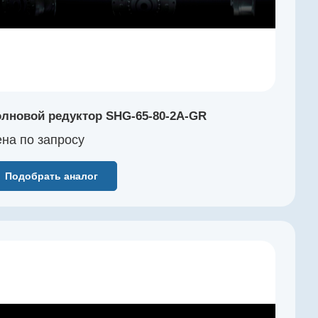
лновой редуктор SHG-65-80-2A-GR
на по зап
р
осу
Подобрать аналог