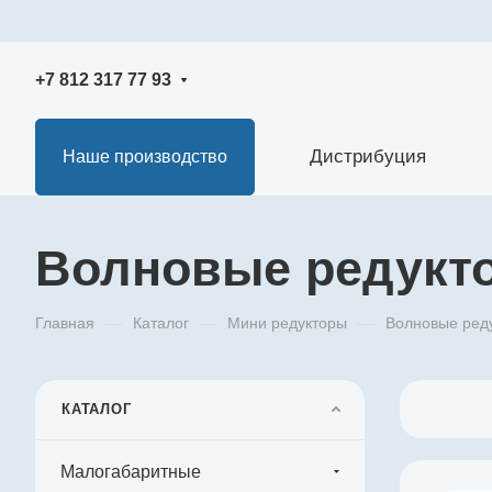
+7 812 317 77 93
Дистрибуция
Наше производство
Волновые редукт
Главная
—
Каталог
—
Мини редукторы
—
Волновые ред
КАТАЛОГ
Малогабаритные