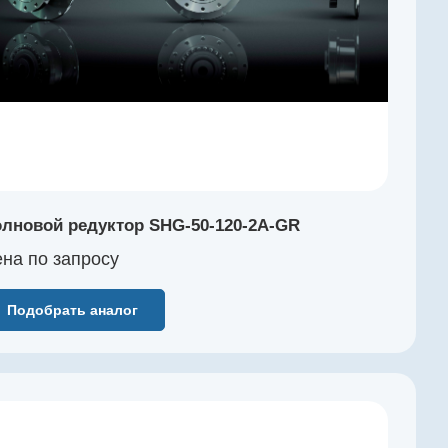
лновой редуктор SHG-50-120-2A-GR
на по зап
р
осу
Подобрать аналог