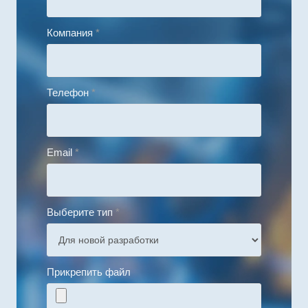
Компания
*
Телефон
*
Email
*
Выберите тип
*
Прикрепить файл