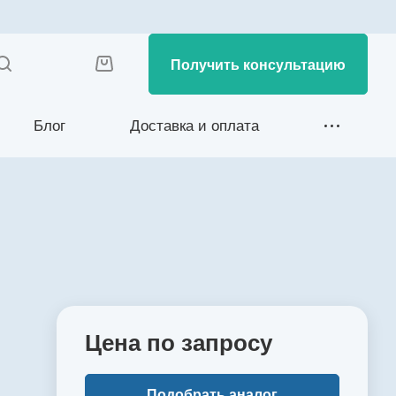
Получить консультацию
Блог
Доставка и оплата
Цена по зап
р
осу
Подобрать аналог