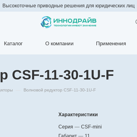
Высокоточные приводные решения для юридических лиц
Каталог
О компании
Применения
р CSF-11-30-1U-F
укторы
—
Волновой редуктор CSF-11-30-1U-F
Характеристики
Серия
—
CSF-mini
Габарит
—
11