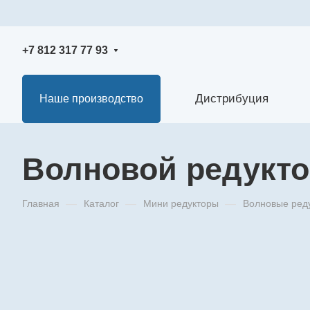
+7 812 317 77 93
Дистрибуция
Наше производство
Волновой редукто
Главная
—
Каталог
—
Мини редукторы
—
Волновые ред