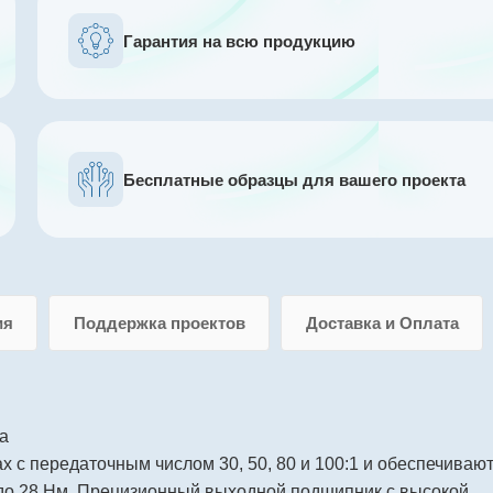
Гарантия на всю продукцию
Бесплатные образцы для вашего проекта
ия
Поддержка проектов
Доставка и Оплата
а
 с передаточным числом 30, 50, 80 и 100:1 и обеспечиваю
до 28 Нм. Прецизионный выходной подшипник с высокой