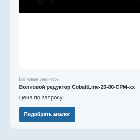
Волновые редукторы
Волновой редуктор CobaltLine-20-80-CPM-xx
Цена по зап
р
осу
Подобрать аналог