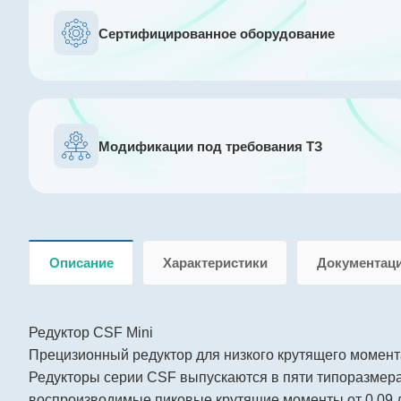
Сертифицированное оборудование
Модификации под требования ТЗ
Описание
Характеристики
Документац
Редуктор CSF Mini
Прецизионный редуктор для низкого крутящего момент
Редукторы серии CSF выпускаются в пяти типоразмерах
воспроизводимые пиковые крутящие моменты от 0,09 