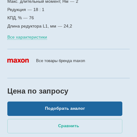
Макс. длительный момент, Нм
—
2
Редукция
—
18 : 1
КПД, %
—
76
Длина редуктора L1, мм
—
24,2
Все характеристики
Все товары бренда maxon
Цена по зап
р
осу
Подобрать аналог
Сравнить