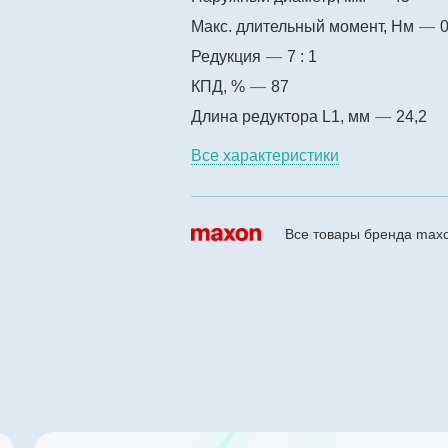
Макс. длительный момент, Нм
—
0
Редукция
—
7 : 1
КПД, %
—
87
Длина редуктора L1, мм
—
24,2
Все характеристики
Все товары бренда max