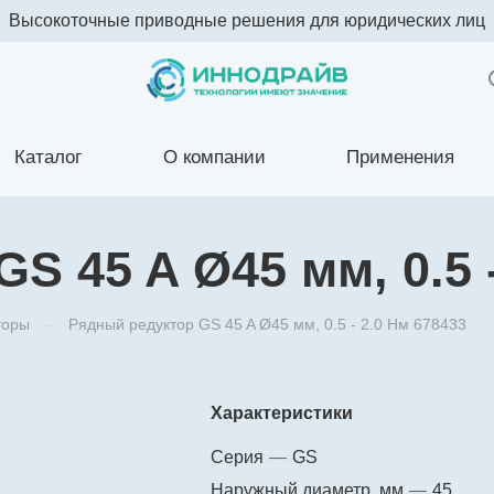
Высокоточные приводные решения для юридических лиц
Каталог
О компании
Применения
S 45 A Ø45 мм, 0.5 -
торы
—
Рядный редуктор GS 45 A Ø45 мм, 0.5 - 2.0 Нм 678433
Характеристики
Серия
—
GS
Наружный диаметр, мм
—
45