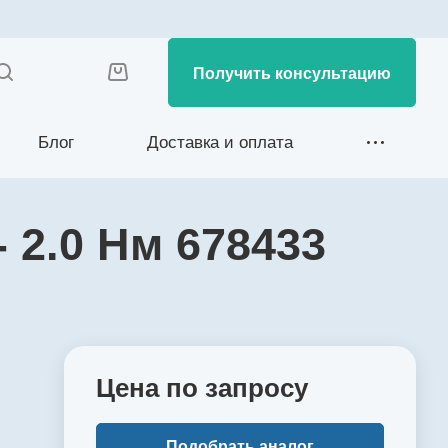
Получить консультацию
Блог
Доставка и оплата
 2.0 Нм 678433
Цена по зап
р
осу
Подобрать аналог