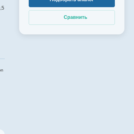
,5
Сравнить
on