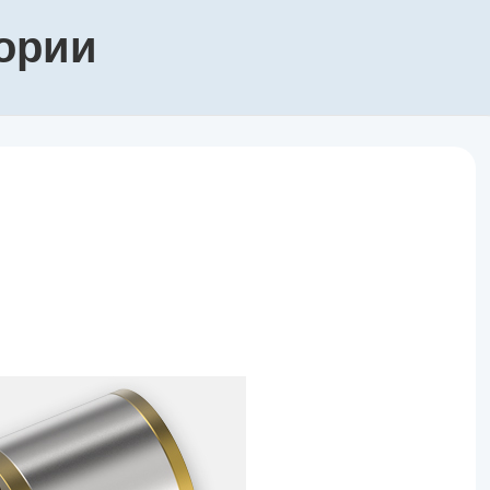
гории