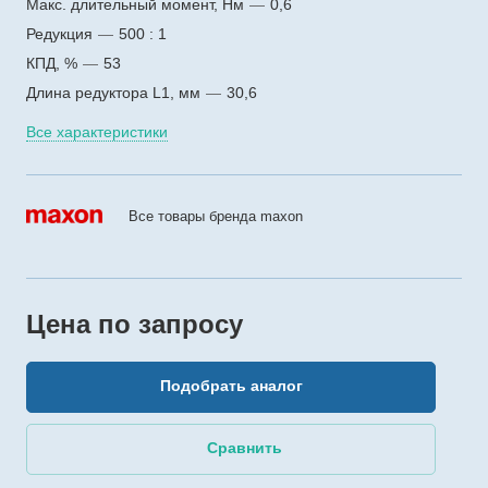
Макс. длительный момент, Нм
—
0,6
Редукция
—
500 : 1
КПД, %
—
53
Длина редуктора L1, мм
—
30,6
Все характеристики
Все товары бренда maxon
Цена по зап
р
осу
Подобрать аналог
Сравнить