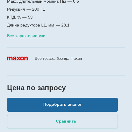
Макс. длительный момент, Нм
—
0,6
Редукция
—
200 : 1
КПД, %
—
59
Длина редуктора L1, мм
—
28,1
Все характеристики
Все товары бренда maxon
Цена по зап
р
осу
Подобрать аналог
Сравнить