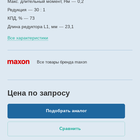
Макс. длительный момент, Нм
—
0,2
Редукция
—
30 : 1
КПД, %
—
73
Длина редуктора L1, мм
—
23,1
Все характеристики
Все товары бренда maxon
Цена по зап
р
осу
Подобрать аналог
Сравнить