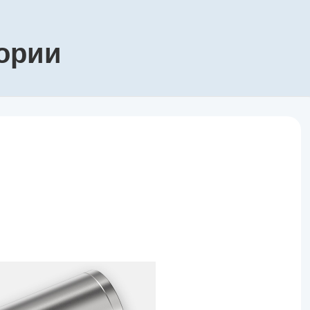
гории