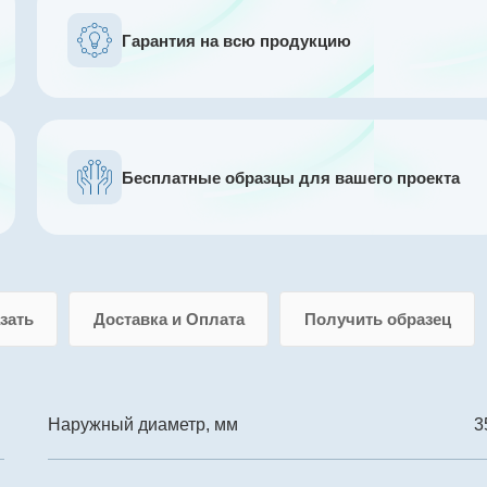
Гарантия на всю продукцию
Бесплатные образцы для вашего проекта
азать
Доставка и Оплата
Получить образец
Наружный диаметр, мм
3