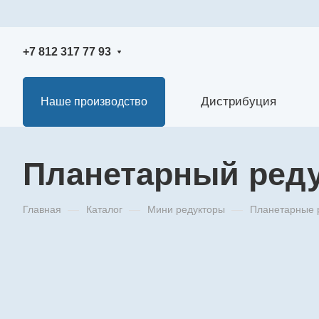
+7 812 317 77 93
Дистрибуция
Наше производство
Планетарный реду
Главная
—
Каталог
—
Мини редукторы
—
Планетарные 