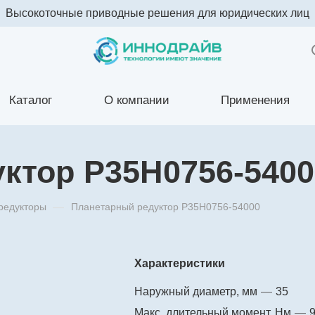
Высокоточные приводные решения для юридических лиц
Каталог
О компании
Применения
ктор P35H0756-5400
редукторы
—
Планетарный редуктор P35H0756-54000
Характеристики
Наружный диаметр, мм
—
35
Макс. длительный момент, Нм
—
9