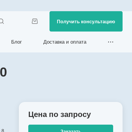
Получить консультацию
Блог
Доставка и оплата
0
Цена по зап
р
осу
,8
Заказать