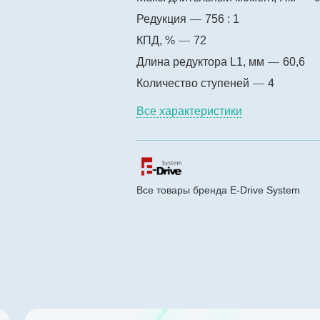
Редукция
—
756 : 1
КПД, %
—
72
Длина редуктора L1, мм
—
60,6
Количество ступеней
—
4
Все характеристики
Все товары бренда E-Drive System