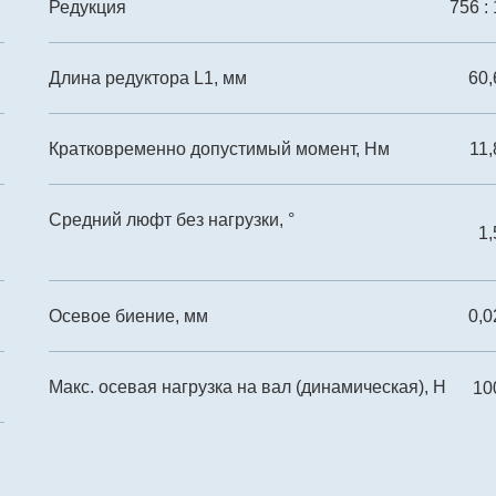
Редукция
756 : 
Длина редуктора L1, мм
60,
Кратковременно допустимый момент, Нм
11,
Средний люфт без нагрузки, °
1,
Осевое биение, мм
0,0
Макс. осевая нагрузка на вал (динамическая), Н
10