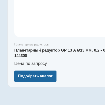
Планетарные редукторы
Планетарный редуктор GP 13 A Ø13 мм, 0.2 -
144300
Цена по зап
р
осу
Подобрать аналог