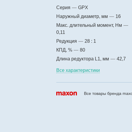
Серия
—
GPX
Наружный диаметр, мм
—
16
Макс. длительный момент, Нм
—
0,11
Редукция
—
28 : 1
КПД, %
—
80
Длина редуктора L1, мм
—
42,7
Все характеристики
Все товары бренда max