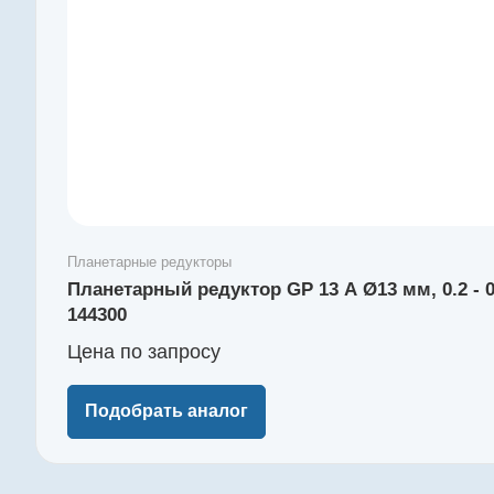
Планетарные редукторы
Планетарный редуктор GP 13 A Ø13 мм, 0.2 -
144300
Цена по зап
р
осу
Подобрать аналог