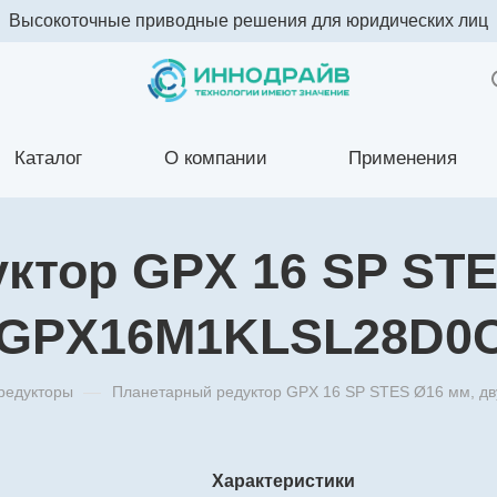
Высокоточные приводные решения для юридических лиц
Каталог
О компании
Применения
ктор GPX 16 SP STE
 GPX16M1KLSL28D0
редукторы
—
Планетарный редуктор GPX 16 SP STES Ø16 мм, 
Характеристики