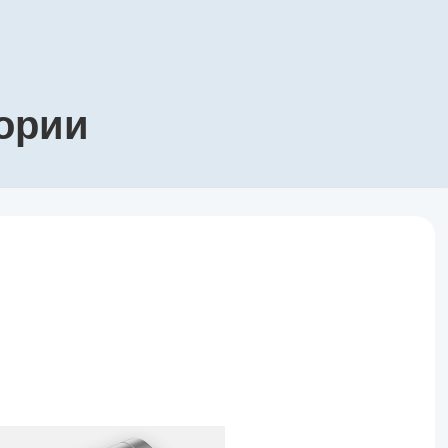
гории