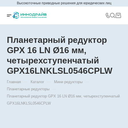
Высокоточные приводные решения для юридических лиц
Планетарный редуктор
GPX 16 LN Ø16 мм,
четырехступенчатый
GPX16LNKLSL0546CPLW
—
—
—
Главная
Каталог
Мини редукторы
—
Планетарные редукторы
Планетарный редуктор GPX 16 LN Ø16 мм, четырехступенчатый
GPX16LNKLSL0546CPLW