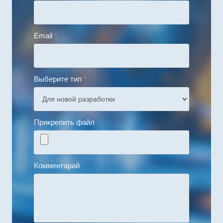
Email
*
Выберите тип
*
Прикрепить файл
Комментарий