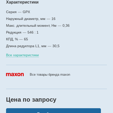
Характеристики
Серия
—
GPX
Наружный диаметр, мм
—
16
Макс. длительный момент, Нм
—
0,36
Редукция
—
546 : 1
КПД, %
—
65
Длина редуктора L1, мм
—
30,5
Все характеристики
Все товары бренда maxon
Цена по зап
р
осу