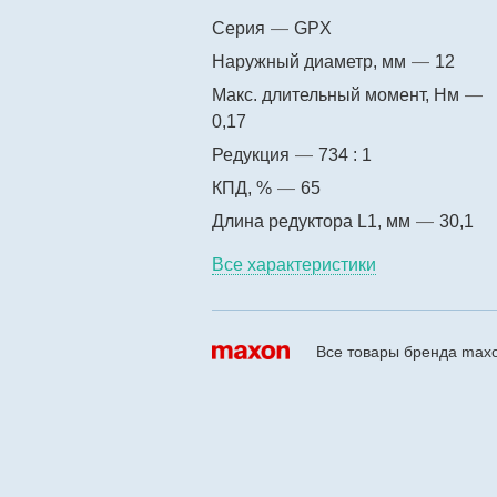
Серия
—
GPX
Наружный диаметр, мм
—
12
Макс. длительный момент, Нм
—
0,17
Редукция
—
734 : 1
КПД, %
—
65
Длина редуктора L1, мм
—
30,1
Все характеристики
Все товары бренда max