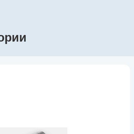
гории