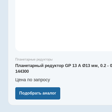
Планетарные редукторы
Планетарный редуктор GP 13 A Ø13 мм, 0.2 -
144300
Цена по зап
р
осу
Подобрать аналог