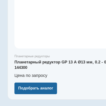
Планетарные редукторы
Планетарный редуктор GP 13 A Ø13 мм, 0.2 -
144300
Цена по зап
р
осу
Подобрать аналог