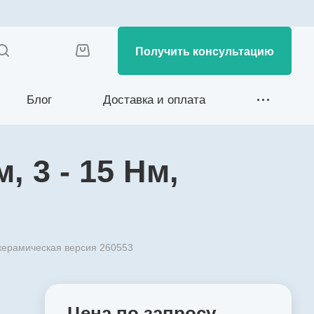
Получить консультацию
Блог
Доставка и оплата
 3 - 15 Нм,
 керамическая версия 260553
Цена по зап
р
осу