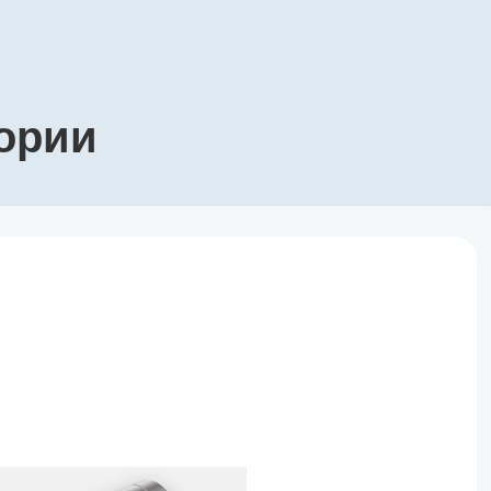
гории