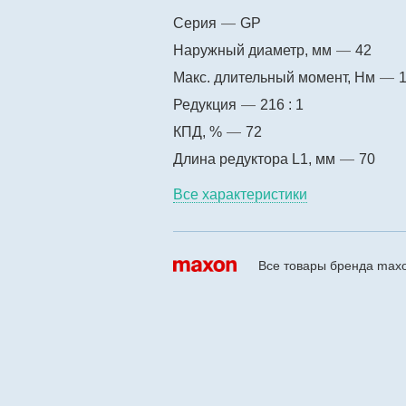
Серия
—
GP
Наружный диаметр, мм
—
42
Макс. длительный момент, Нм
—
Редукция
—
216 : 1
КПД, %
—
72
Длина редуктора L1, мм
—
70
Все характеристики
Все товары бренда max