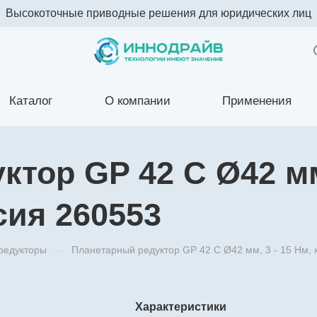
Высокоточные приводные решения для юридических лиц
Каталог
О компании
Применения
тор GP 42 C Ø42 мм,
сия 260553
редукторы
—
Планетарный редуктор GP 42 C Ø42 мм, 3 - 15 Нм,
Характеристики