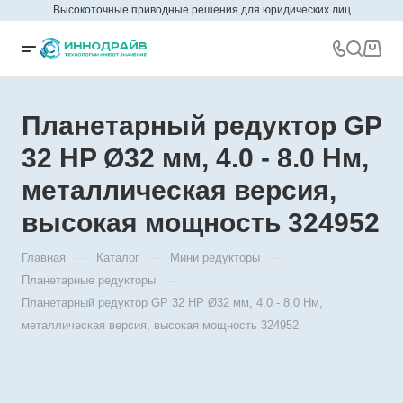
Высокоточные приводные решения для юридических лиц
Планетарный редуктор GP
32 HP Ø32 мм, 4.0 - 8.0 Нм,
металлическая версия,
высокая мощность 324952
—
—
—
Главная
Каталог
Мини редукторы
—
Планетарные редукторы
Планетарный редуктор GP 32 HP Ø32 мм, 4.0 - 8.0 Нм,
металлическая версия, высокая мощность 324952