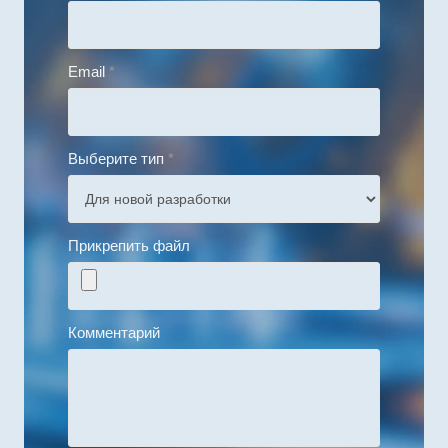
Email
*
Выберите тип
*
Прикрепить файл
Комментарий