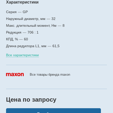
Характеристики
Серия
—
GP
Наружный диаметр, мм
—
32
Макс. длительный момент, Нм
—
8
Редукция
—
706 : 1
КПД, %
—
60
Длина редуктора L1, мм
—
61,5
Все характеристики
Все товары бренда maxon
Цена по зап
р
осу