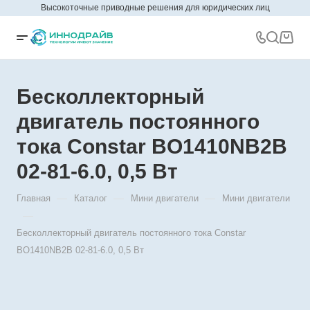
Высокоточные приводные решения для юридических лиц
Бесколлекторный
двигатель постоянного
тока Constar BO1410NB2B
02-81-6.0, 0,5 Вт
—
—
—
Главная
Каталог
Мини двигатели
Мини двигатели
—
Бесколлекторный двигатель постоянного тока Constar
BO1410NB2B 02-81-6.0, 0,5 Вт