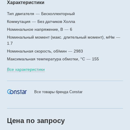
Характеристики
Тип двигателя
—
Бесколлекторный
Коммутация
—
Без датчиков Холла
Номинальное напряжение, В
—
6
Номинальный момент (макс. длительный момент), мНм
—
1.7
Номинальная скорость, об/мин
—
2983
Максимальная температура обмотки, °C
—
155
Все характеристики
Все товары бренда Constar
Цена по зап
р
осу