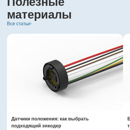
Полезные
материалы
Все статьи
Датчики положения: как выбрать
подходящий энкодер
т