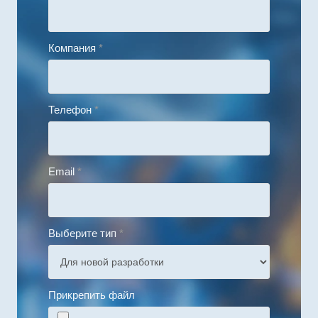
Компания
*
Телефон
*
Email
*
Выберите тип
*
Прикрепить файл