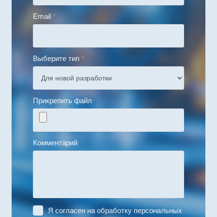
Email
*
Выберите тип
*
Прикрепить файл
Комментарий
Я согласен на
обработку персональных