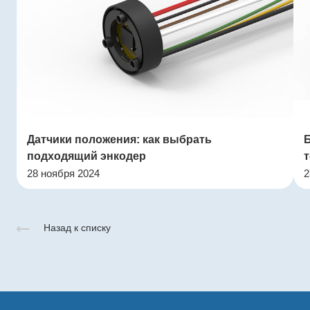
Датчики положения: как выбрать
подходящий энкодер
т
28 ноября 2024
2
Назад к списку