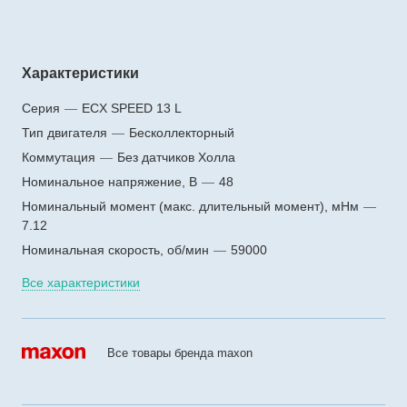
Характеристики
Серия
—
ECX SPEED 13 L
Тип двигателя
—
Бесколлекторный
Коммутация
—
Без датчиков Холла
Номинальное напряжение, В
—
48
Номинальный момент (макс. длительный момент), мНм
—
7.12
Номинальная скорость, об/мин
—
59000
Все характеристики
Все товары бренда maxon