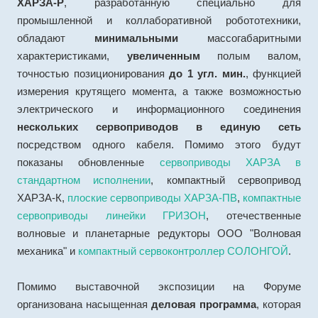
ХАРЗА-Р
, разработанную специально для
промышленной и коллаборативной робототехники,
обладают
минимальными
массогабаритными
характеристиками,
увеличенным
полым валом,
точностью позиционирования
до 1 угл. мин.
, функцией
измерения крутящего момента, а также возможностью
электрического и информационного соединения
нескольких сервоприводов в единую сеть
посредством одного кабеля. Помимо этого будут
показаны обновленные
сервоприводы ХАРЗА в
стандартном исполнении
, компактный сервопривод
ХАРЗА-К,
плоские сервоприводы ХАРЗА-ПВ
,
компактные
сервоприводы линейки ГРИЗОН
, отечественные
волновые и планетарные редукторы ООО "Волновая
механика" и
компактный сервоконтроллер СОЛОНГОЙ
.
Помимо выставочной экспозиции на Форуме
организована насыщенная
деловая программа
, которая