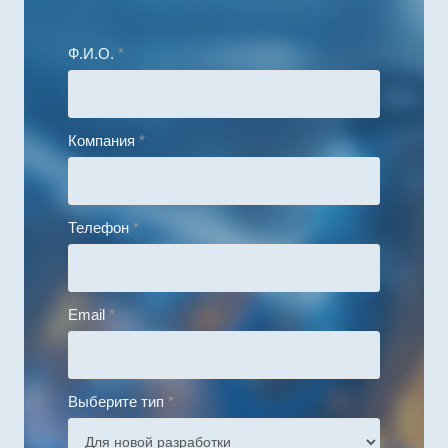
Ф.И.О.
*
Компания
*
Телефон
*
Email
*
Выберите тип
*