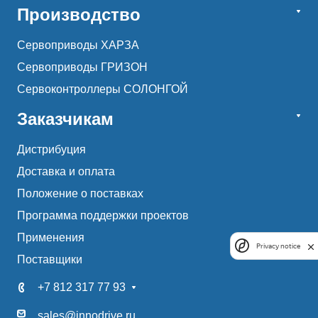
Производство
Сервоприводы ХАРЗА
Сервоприводы ГРИЗОН
Сервоконтроллеры СОЛОНГОЙ
Заказчикам
Дистрибуция
Доставка и оплата
Положение о поставках
Программа поддержки проектов
Применения
Privacy notice
Поставщики
+7 812 317 77 93
sales@innodrive.ru