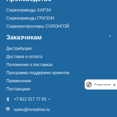
Сервоприводы ХАРЗА
Сервоприводы ГРИЗОН
Сервоконтроллеры СОЛОНГОЙ
Заказчикам
Дистрибуция
Доставка и оплата
Положение о поставках
Программа поддержки проектов
Применения
Privacy notice
Поставщики
+7 812 317 77 93
sales@innodrive.ru