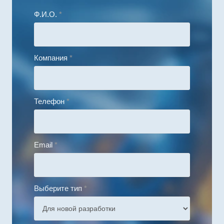
Ф.И.О.
*
Компания
*
Телефон
*
Email
*
Выберите тип
*