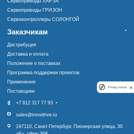
Сервоприводы ХАРЗА
Сервоприводы ГРИЗОН
Сервоконтроллеры СОЛОНГОЙ
Заказчикам
Дистрибуция
Доставка и оплата
Положение о поставках
Программа поддержки проектов
Применения
Privacy notice
Поставщики
+7 812 317 77 93
sales@innodrive.ru
197110, Санкт-Петербург, Пионерская улица, 30
«Б», офис 306